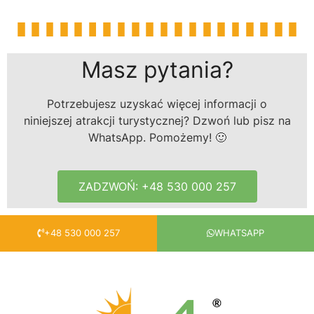
Masz pytania?
Potrzebujesz uzyskać więcej informacji o
niniejszej atrakcji turystycznej? Dzwoń lub pisz na
WhatsApp. Pomożemy! 🙂
ZADZWOŃ: +48 530 000 257
+48 530 000 257
WHATSAPP