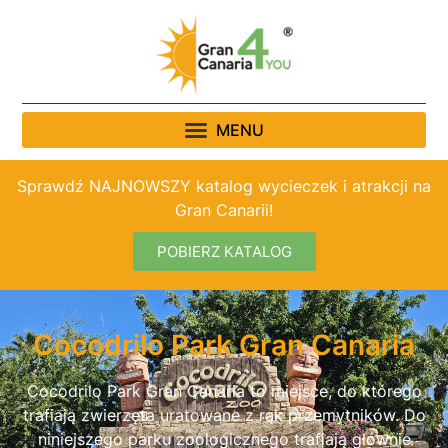
Sprawdź NAJNOWSZY katalog wycieczek i atrakcji na
Gran Canarii!
POBIERZ KATALOG
Cocodrilo Park Gran Canaria
Cocodrilo Park Gran Canaria to miejsce, do którego
trafiają zwierzęta uratowane z rąk przemytników. Do
niniejszego parku zoologicznego trafiają głównie