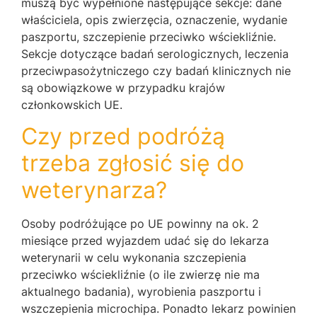
muszą być wypełnione następujące sekcje: dane
właściciela, opis zwierzęcia, oznaczenie, wydanie
paszportu, szczepienie przeciwko wściekliźnie.
Sekcje dotyczące badań serologicznych, leczenia
przeciwpasożytniczego czy badań klinicznych nie
są obowiązkowe w przypadku krajów
członkowskich UE.
Czy przed podróżą
trzeba zgłosić się do
weterynarza?
Osoby podróżujące po UE powinny na ok. 2
miesiące przed wyjazdem udać się do lekarza
weterynarii w celu wykonania szczepienia
przeciwko wściekliźnie (o ile zwierzę nie ma
aktualnego badania), wyrobienia paszportu i
wszczepienia microchipa. Ponadto lekarz powinien