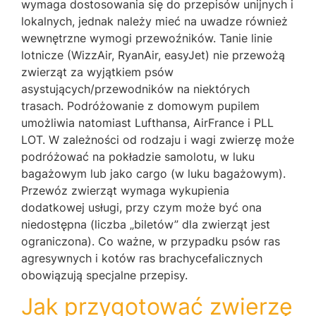
wymaga dostosowania się do przepisów unijnych i
lokalnych, jednak należy mieć na uwadze również
wewnętrzne wymogi przewoźników. Tanie linie
lotnicze (WizzAir, RyanAir, easyJet) nie przewożą
zwierząt za wyjątkiem psów
asystujących/przewodników na niektórych
trasach. Podróżowanie z domowym pupilem
umożliwia natomiast Lufthansa, AirFrance i PLL
LOT. W zależności od rodzaju i wagi zwierzę może
podróżować na pokładzie samolotu, w luku
bagażowym lub jako cargo (w luku bagażowym).
Przewóz zwierząt wymaga wykupienia
dodatkowej usługi, przy czym może być ona
niedostępna (liczba „biletów” dla zwierząt jest
ograniczona). Co ważne, w przypadku psów ras
agresywnych i kotów ras brachycefalicznych
obowiązują specjalne przepisy.
Jak przygotować zwierzę