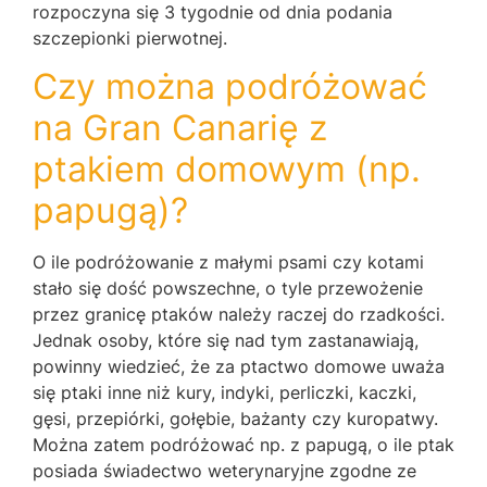
rozpoczyna się 3 tygodnie od dnia podania
szczepionki pierwotnej.
Czy można podróżować
na Gran Canarię z
ptakiem domowym (np.
papugą)?
O ile podróżowanie z małymi psami czy kotami
stało się dość powszechne, o tyle przewożenie
przez granicę ptaków należy raczej do rzadkości.
Jednak osoby, które się nad tym zastanawiają,
powinny wiedzieć, że za ptactwo domowe uważa
się ptaki inne niż kury, indyki, perliczki, kaczki,
gęsi, przepiórki, gołębie, bażanty czy kuropatwy.
Można zatem podróżować np. z papugą, o ile ptak
posiada świadectwo weterynaryjne zgodne ze