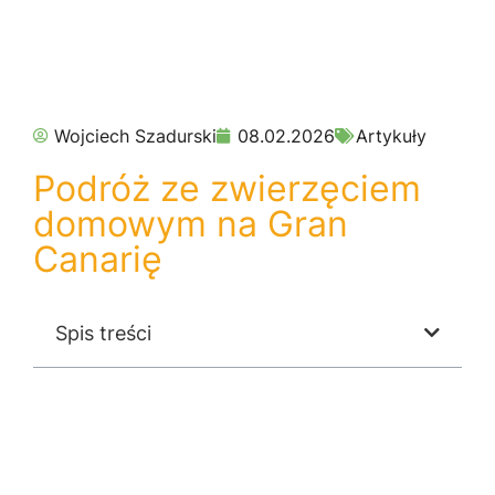
Wojciech Szadurski
08.02.2026
Artykuły
Podróż ze zwierzęciem
domowym na Gran
Canarię
Spis treści
Podróż ze zwierzęciem domowym na Gran
Canarię