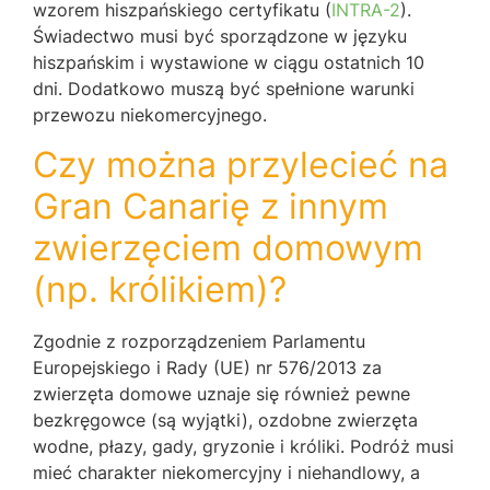
wzorem hiszpańskiego certyfikatu (
INTRA-2
).
Świadectwo musi być sporządzone w języku
hiszpańskim i wystawione w ciągu ostatnich 10
dni. Dodatkowo muszą być spełnione warunki
przewozu niekomercyjnego.
Czy można przylecieć na
Gran Canarię z innym
zwierzęciem domowym
(np. królikiem)?
Zgodnie z rozporządzeniem Parlamentu
Europejskiego i Rady (UE) nr 576/2013 za
zwierzęta domowe uznaje się również pewne
bezkręgowce (są wyjątki), ozdobne zwierzęta
wodne, płazy, gady, gryzonie i króliki. Podróż musi
mieć charakter niekomercyjny i niehandlowy, a