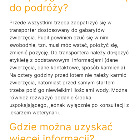
do podróży?
Przede wszystkim trzeba zaopatrzyć się w
transporter dostosowany do gabarytów
zwierzęcia. Pupil powinien czuć się w nim
swobodnie, tzn. musi móc wstać, położyć się,
zmienić pozycję. Do transportera należy dołączyć
etykietę z podstawowymi informacjami (dane
zwierzęcia, dane kontaktowe, sposób karmienia).
Na cztery godziny przed lotem nie należy karmić
zwierzęcia, natomiast przed samym startem
trzeba poić go niewielkimi ilościami wody. Można
również rozważyć podanie środka
uspokajającego, jednak wyłącznie po konsultacji z
lekarzem weterynarii.
Gdzie można uzyskać
więcej informacji?